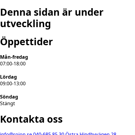
Denna sidan är under
utveckling
Öppettider
Mån-fredag
07:00-18:00
Lördag
09:00-13:00
Söndag
Stängt
Kontakta oss
info@rojon.se
040-685 85 30
Östra Hindbyvägen 28,