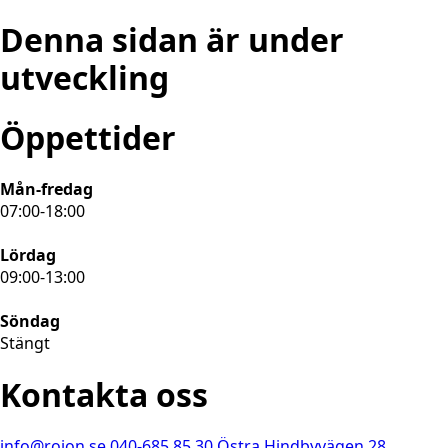
Denna sidan är under
utveckling
Öppettider
Mån-fredag
07:00-18:00
Lördag
09:00-13:00
Söndag
Stängt
Kontakta oss
info@rojon.se
040-685 85 30
Östra Hindbyvägen 28,