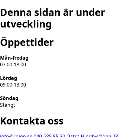
Denna sidan är under
utveckling
Öppettider
Mån-fredag
07:00-18:00
Lördag
09:00-13:00
Söndag
Stängt
Kontakta oss
info@rojon.se
040-685 85 30
Östra Hindbyvägen 28,