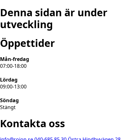
Denna sidan är under
utveckling
Öppettider
Mån-fredag
07:00-18:00
Lördag
09:00-13:00
Söndag
Stängt
Kontakta oss
info@rojon.se
040-685 85 30
Östra Hindbyvägen 28,