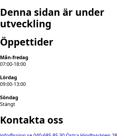
Denna sidan är under
utveckling
Öppettider
Mån-fredag
07:00-18:00
Lördag
09:00-13:00
Söndag
Stängt
Kontakta oss
info@rojon.se
040-685 85 30
Östra Hindbyvägen 28,